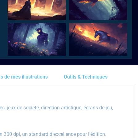
s de mes illustrations
Outils & Techniques
 jeux de société, direction artistique, écrans de jeu,
 300 dpi, un standard d’excellence pour l’édition.