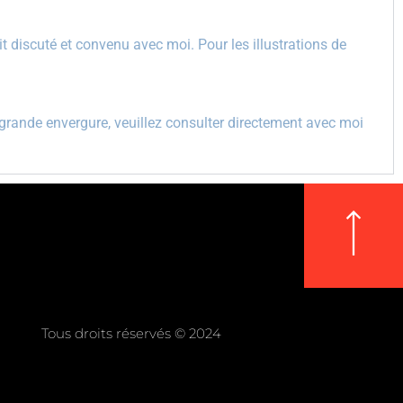
 discuté et convenu avec moi. Pour les illustrations de
grande envergure, veuillez consulter directement avec moi
Tous droits réservés © 2024