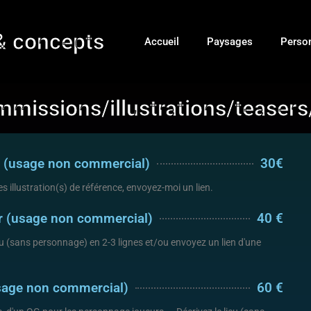
 & concepts
Accueil
Paysages
Perso
mmissions/illustrations/teaser
e (usage non commercial)
30€
 illustration(s) de référence, envoyez-moi un lien.
eur (usage non commercial)
40 €
eu (sans personnage) en 2-3 lignes et/ou envoyez un lien d'une
usage non commercial)
60 €