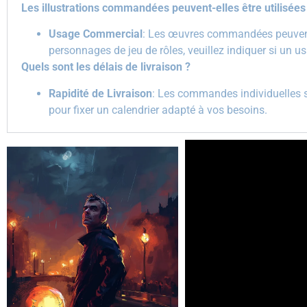
Les illustrations commandées peuvent-elles être utilisées
Usage Commercial
: Les œuvres commandées peuvent ê
personnages de jeu de rôles, veuillez indiquer si un u
Quels sont les délais de livraison ?
Rapidité de Livraison
: Les commandes individuelles s
pour fixer un calendrier adapté à vos besoins.