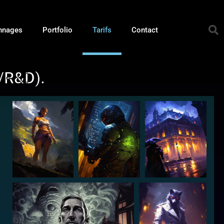
nnages
Portfolio
Tarifs
Contact
s/R&D).