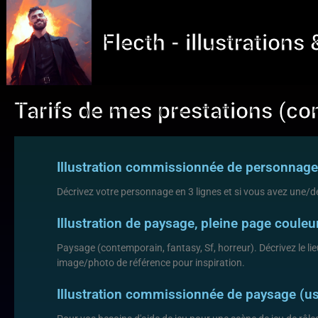
Flecth - illustrations
Tarifs de mes prestations (co
Illustration commissionnée de personnag
Décrivez votre personnage en 3 lignes et si vous avez une/des
Illustration de paysage, pleine page coul
Paysage (contemporain, fantasy, Sf, horreur). Décrivez le li
image/photo de référence pour inspiration.
Illustration commissionnée de paysage (