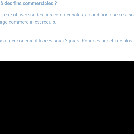
 à des fins commerciales ?
tre utilisées à des fins commerciales, à condition que cela soit
sage commercial est requis.
ont généralement livrées sous 3 jours. Pour des projets de plus 